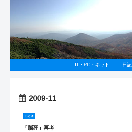
IT・PC・ネット
日記
2009-11
心と体
「脳死」再考