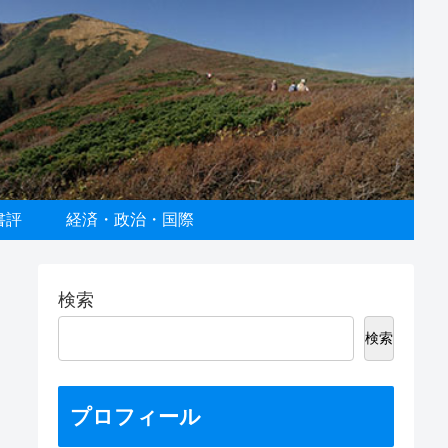
書評
経済・政治・国際
検索
検索
プロフィール