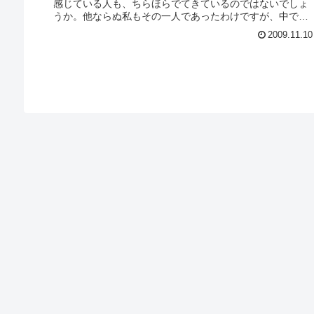
感じている人も、ちらほらでてきているのではないでしょ
うか。他ならぬ私もその一人であったわけですが、中でも
「日本郵政の新社長に元官僚がなっ...
2009.11.10