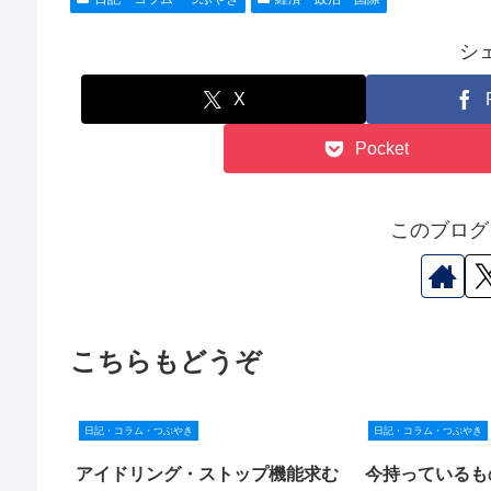
シ
X
Pocket
このブログ
こちらもどうぞ
日記・コラム・つぶやき
日記・コラム・つぶやき
アイドリング・ストップ機能求む
今持っているも