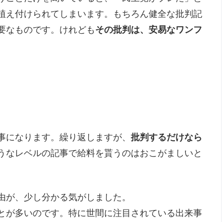
植え付けられてしまいます。もちろん健全な批判記
要なものです。けれども
その批判は、安易なワンフ
事になります。繰り返しますが、
批判するだけなら
うなレベルの記事で給料を貰うのはおこがましいと
由が、少し分かる気がしました。
とが多いのです。特に世間に注目されている出来事