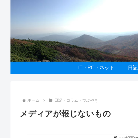
IT・PC・ネット
日記
ホーム
日記・コラム・つぶやき
メディアが報じないもの