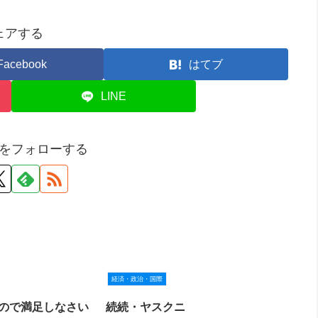
ェアする
Facebook
はてブ
LINE
をフォローする
経済・政治・国際
ので満足しなさい
続続・ヤスクニ