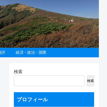
書評
経済・政治・国際
検索
検索
プロフィール