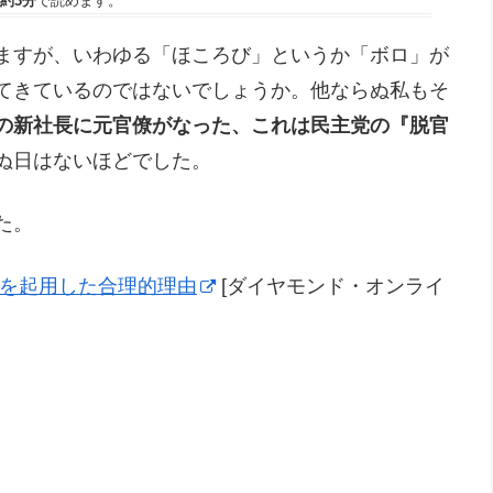
約3分
で読めます。
ますが、いわゆる「ほころび」というか「ボロ」が
てきているのではないでしょうか。他ならぬ私もそ
の新社長に元官僚がなった、これは民主党の『脱官
ぬ日はないほどでした。
た。
長を起用した合理的理由
[ダイヤモンド・オンライ