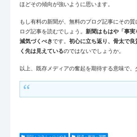
ほどその傾向が強いように思います。
もし有料の新聞が、無料のブログ記事にその質
ログ記事を読むでしょう。
新聞はもはや「事実
減気づくべき
です。
初心に立ち返り、骨太で良
く先は見えている
のではないでしょうか。
以上、既存メディアの奮起を期待する意味で、
日記・コラム・つぶやき
経済・政治・国際