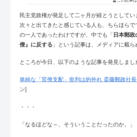
この記事は
民主党政権が発足して二ヶ月が経とうとしてい
次々と出てきたと感じている人も、ちらほらで
の一人であったわけですが、中でも「
日本郵政
僚』に反する
」という記事は、メディアに載ら
ところが今日、以下のような記事を発見しまし
単純な「官僚支配」批判は的外れ 斎藤郵政社
ン]
・・・
「なるほどな～、そういうことだったのか。」