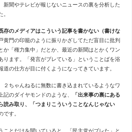
、新聞やテレビが報じないニュースの裏を分析した
た。
既存のメディアはこういう記事を書かない（書けな
戸黄門の印籠のように振りかざしてただ盲目に批判
とか「権力集中」だとか、最近の新聞はとかくワン
あります。「発言がブレている」ということばを浴
報道の仕方が目に付くようになってきています。
、２ちゃんねるに無数に書き込まれているようなワ
上記のダイヤモンドのような、
「出来事の裏にある
ら読み取り、「つまりこういうことなんじゃない
のです。
うことだけを聞いていると、「民主党がブレた」と