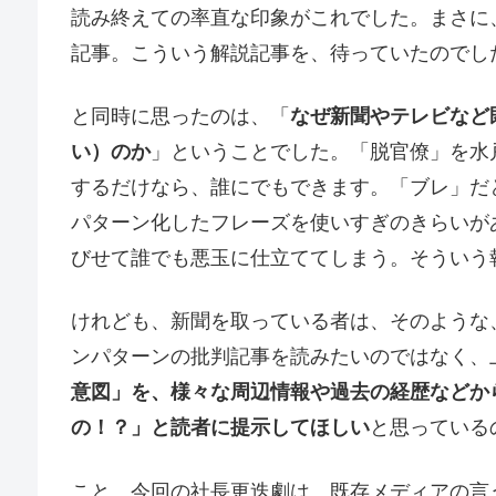
読み終えての率直な印象がこれでした。まさに
記事。こういう解説記事を、待っていたのでし
と同時に思ったのは、「
なぜ新聞やテレビなど
い）のか
」ということでした。「脱官僚」を水
するだけなら、誰にでもできます。「ブレ」だ
パターン化したフレーズを使いすぎのきらいが
びせて誰でも悪玉に仕立ててしまう。そういう
けれども、新聞を取っている者は、そのような
ンパターンの批判記事を読みたいのではなく、
意図」を、様々な周辺情報や過去の経歴などか
の！？」と読者に提示してほしい
と思っている
こと、今回の社長更迭劇は、既存メディアの言