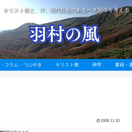
キリスト教と、IT、現代社会のあるべき関係を考える
・コラム・つぶやき
キリスト教
神学
書籍・
2009.11.10