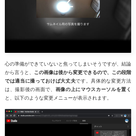
心の準備ができていないと焦ってしまいそうですが、結論
から言うと、
この画像は後から変更できるので、この段階
では適当に撮っておけば大丈夫
です。具体的な変更方法
は、撮影後の画面で、
画像の上にマウスカーソルを置く
と、以下のような変更メニューが表示されます。