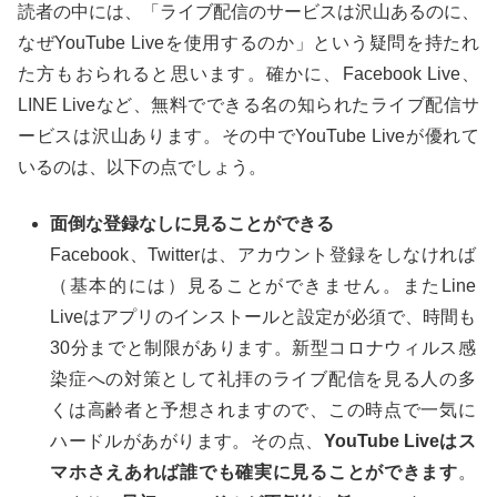
読者の中には、「ライブ配信のサービスは沢山あるのに、
なぜYouTube Liveを使用するのか」という疑問を持たれ
た方もおられると思います。確かに、Facebook Live、
LINE Liveなど、無料でできる名の知られたライブ配信サ
ービスは沢山あります。その中でYouTube Liveが優れて
いるのは、以下の点でしょう。
面倒な登録なしに見ることができる
Facebook、Twitterは、アカウント登録をしなければ
（基本的には）見ることができません。またLine
Liveはアプリのインストールと設定が必須で、時間も
30分までと制限があります。新型コロナウィルス感
染症への対策として礼拝のライブ配信を見る人の多
くは高齢者と予想されますので、この時点で一気に
ハードルがあがります。その点、
YouTube Liveはス
マホさえあれば誰でも確実に見ることができます
。