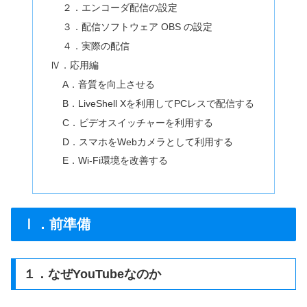
２．エンコーダ配信の設定
３．配信ソフトウェア OBS の設定
４．実際の配信
Ⅳ．応用編
A．音質を向上させる
B．LiveShell Xを利用してPCレスで配信する
C．ビデオスイッチャーを利用する
D．スマホをWebカメラとして利用する
E．Wi-Fi環境を改善する
Ⅰ．前準備
１．なぜYouTubeなのか