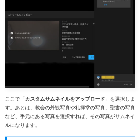
ここで「
カスタムサムネイルをアップロード
」を選択しま
す。あとは、教会の外観写真や礼拝堂の写真、聖書の写真
など、手元にある写真を選択すれば、その写真がサムネイ
ルになります。