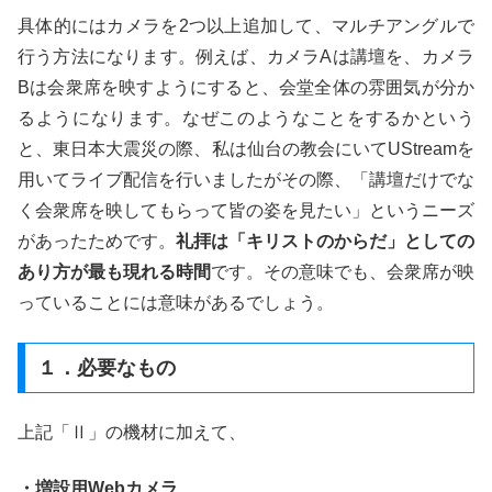
具体的にはカメラを2つ以上追加して、マルチアングルで
行う方法になります。例えば、カメラAは講壇を、カメラ
Bは会衆席を映すようにすると、会堂全体の雰囲気が分か
るようになります。なぜこのようなことをするかという
と、東日本大震災の際、私は仙台の教会にいてUStreamを
用いてライブ配信を行いましたがその際、「講壇だけでな
く会衆席を映してもらって皆の姿を見たい」というニーズ
があったためです。
礼拝は「キリストのからだ」としての
あり方が最も現れる時間
です。その意味でも、会衆席が映
っていることには意味があるでしょう。
１．必要なもの
上記「Ⅱ」の機材に加えて、
・増設用Webカメラ