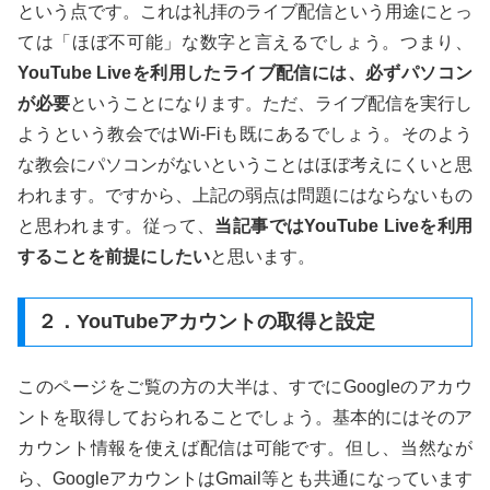
という点です。これは礼拝のライブ配信という用途にとっ
ては「ほぼ不可能」な数字と言えるでしょう。つまり、
YouTube Liveを利用したライブ配信には、必ずパソコン
が必要
ということになります。ただ、ライブ配信を実行し
ようという教会ではWi-Fiも既にあるでしょう。そのよう
な教会にパソコンがないということはほぼ考えにくいと思
われます。ですから、上記の弱点は問題にはならないもの
と思われます。従って、
当記事ではYouTube Liveを利用
することを前提にしたい
と思います。
２．YouTubeアカウントの取得と設定
このページをご覧の方の大半は、すでにGoogleのアカウ
ントを取得しておられることでしょう。基本的にはそのア
カウント情報を使えば配信は可能です。但し、当然なが
ら、GoogleアカウントはGmail等とも共通になっています