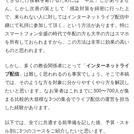
できるだけ接触を避けるためには「中止」しかありませ
ん。しかし次善の策として「感染対策を綿密に行った上
で、来られない人に対してはインターネットライブ配信中
継にて礼拝に参加して頂く」という方法があります。特に
スマートフォン全盛の時代で年配の方も大半の方はスマホ
を所有しておられますから、この方法は非常に効果の高い
ものと思われます。
しかし、多くの教会関係者にとって「
インターネットライ
ブ配信
」は難しく思われるのも事実でしょう。そこで本稿
では、そのような方を対象に分かりやすくやり方を解説し
たいと思います。なお筆者はこれまでに300〜700人が集
まる比較的大規模な3つの集会でライブ配信の運営を担当
した経験があります。
以下では、全てに共通する前準備を記した後、予算・スキ
ル別に3つのコースをご紹介したいと思います。