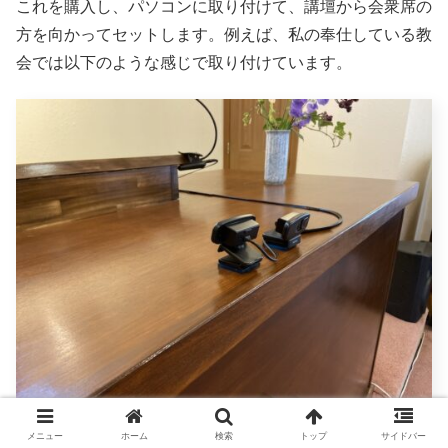
これを購入し、パソコンに取り付けて、講壇から会衆席の
方を向かってセットします。例えば、私の奉仕している教
会では以下のような感じで取り付けています。
メニュー
ホーム
検索
トップ
サイドバー
なお、これまでの説明では、「本体内蔵Webカメラ＋外