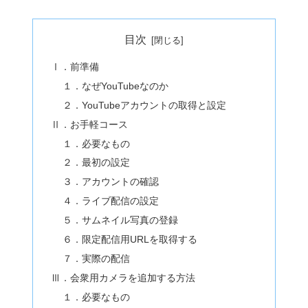
目次
Ⅰ．前準備
１．なぜYouTubeなのか
２．YouTubeアカウントの取得と設定
Ⅱ．お手軽コース
１．必要なもの
２．最初の設定
３．アカウントの確認
４．ライブ配信の設定
５．サムネイル写真の登録
６．限定配信用URLを取得する
７．実際の配信
Ⅲ．会衆用カメラを追加する方法
１．必要なもの