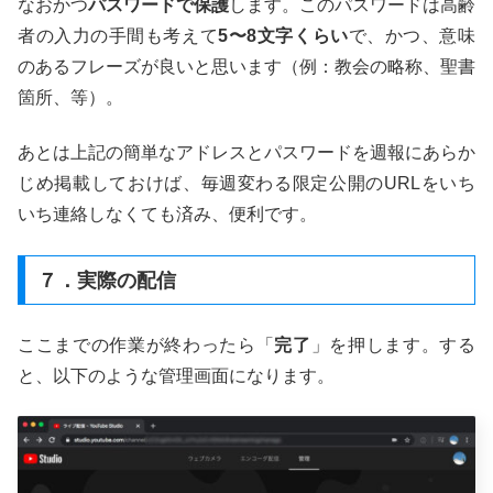
なおかつ
パスワードで保護
します。このパスワードは高齢
者の入力の手間も考えて
5〜8文字くらい
で、かつ、意味
のあるフレーズが良いと思います（例：教会の略称、聖書
箇所、等）。
あとは上記の簡単なアドレスとパスワードを週報にあらか
じめ掲載しておけば、毎週変わる限定公開のURLをいち
いち連絡しなくても済み、便利です。
７．実際の配信
ここまでの作業が終わったら「
完了
」を押します。する
と、以下のような管理画面になります。