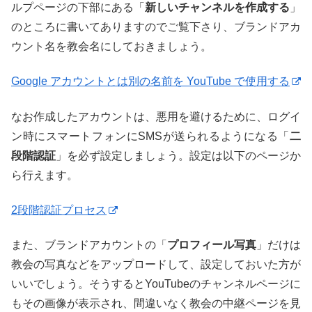
ルプページの下部にある「
新しいチャンネルを作成する
」
のところに書いてありますのでご覧下さり、ブランドアカ
ウント名を教会名にしておきましょう。
Google アカウントとは別の名前を YouTube で使用する
なお作成したアカウントは、悪用を避けるために、ログイ
ン時にスマートフォンにSMSが送られるようになる「
二
段階認証
」を必ず設定しましょう。設定は以下のページか
ら行えます。
2段階認証プロセス
また、ブランドアカウントの「
プロフィール写真
」だけは
教会の写真などをアップロードして、設定しておいた方が
いいでしょう。そうするとYouTubeのチャンネルページに
もその画像が表示され、間違いなく教会の中継ページを見