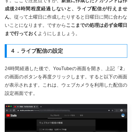
す。ここで注意点ですが、
新規に作成したアカウントは作
成後24時間程度経過しないと、ライブ配信が行えませ
ん
。従って土曜日に作成したりすると日曜日に間に合わな
いことになります。ですから
ここまでの処理は必ず金曜日
まで行っておく
ようにしましょう。
４．ライブ配信の設定
24時間経過した後で、YouTubeの画面を開き、上記「
2
」
の画面のボタンを再度クリックします。すると以下の画面
が表示されます。これは、ウェブカメラを利用した配信の
設定画面です。