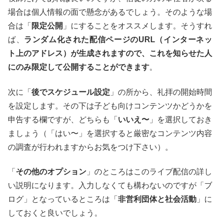
場合は個人情報の面で懸念があるでしょう。そのような場
合は「
限定公開
」にすることをオススメします。そうすれ
ば、
ランダム化された配信ページのURL（インターネッ
ト上のアドレス）が生成されますので、これを知らせた人
にのみ限定して公開することができます
。
次に「
後でスケジュール設定
」の所から、礼拝の開始時間
を設定します。その下は子ども向けコンテンツかどうかを
申告する欄ですが、どちらも「
いいえ〜
」を選択しておき
ましょう（「はい〜」を選択すると厳密なコンテンツ内容
の調査が行われますからお気をつけ下さい）。
「
その他のオプション
」のところはこのライブ配信の詳し
い説明になります。入力しなくても構わないのですが「ブ
ログ」となっているところは「
非営利団体と社会活動
」に
しておくと良いでしょう。