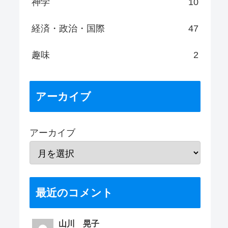
神学
10
経済・政治・国際
47
趣味
2
アーカイブ
アーカイブ
最近のコメント
山川 晃子