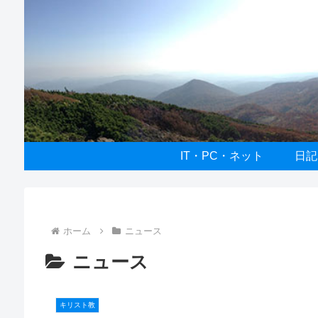
IT・PC・ネット
日記
ホーム
ニュース
ニュース
キリスト教