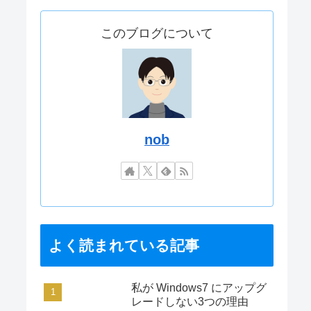
このブログについて
nob
よく読まれている記事
私が Windows7 にアップグ
レードしない3つの理由