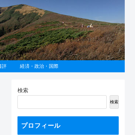
書評
経済・政治・国際
検索
検索
プロフィール