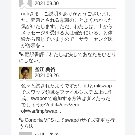
2021.09.30
nobさま、ご説明をありがとうございまし
た。問題とされる意識のことよくわかった
気がいたします。ただ、わたしは、上から
メッセージを受ける人は確かにいる、と体
験から感じていますので、サラ・ヤング氏
が啓示を...
翻訳書評「わたしは決してあなたをひとり
にしない」
釡江 典裕
2021.09.26
色々と試されたようですが、ddとmkswap
でスワップ領域をファイルシステム上に作
成、swaponで追加する方法はダメだった
でしょうか?dd if=/dev/zero
of=/var/tmp/swap...
ConoHa VPS にてswapのサイズ変更を行
う方法