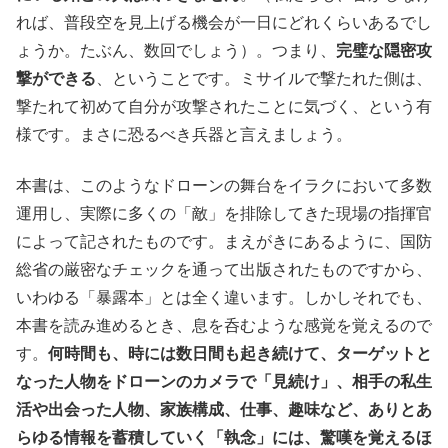
れば、普段空を見上げる機会が一日にどれくらいあるでし
ょうか。たぶん、数回でしょう）。つまり、
完璧な隠密攻
撃ができる
、ということです。ミサイルで撃たれた側は、
撃たれて初めて自分が攻撃されたことに気づく、という有
様です。まさに恐るべき兵器と言えましょう。
本書は、このようなドローンの舞台をイラクにおいて多数
運用し、実際に多くの「敵」を排除してきた現場の指揮官
によって記されたものです。まえがきにあるように、国防
総省の厳密なチェックを通って出版されたものですから、
いわゆる「暴露本」とは全く違います。しかしそれでも、
本書を読み進めるとき、息を呑むような感覚を覚えるので
す。
何時間も、時には数日間も起き続けて、ターゲットと
なった人物をドローンのカメラで「見続け」、相手の私生
活や出会った人物、家族構成、仕事、趣味など、ありとあ
らゆる情報を蓄積していく「執念」には、驚嘆を覚えるほ