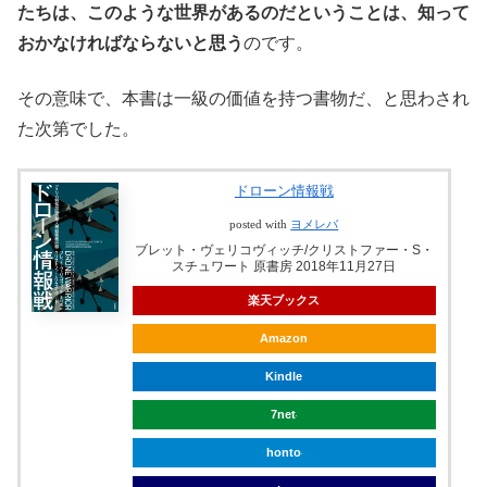
たちは、このような世界があるのだということは、知って
おかなければならないと思う
のです。
その意味で、本書は一級の価値を持つ書物だ、と思わされ
た次第でした。
ドローン情報戦
posted with
ヨメレバ
ブレット・ヴェリコヴィッチ/クリストファー・S・
スチュワート 原書房 2018年11月27日
楽天ブックス
Amazon
Kindle
7net
honto