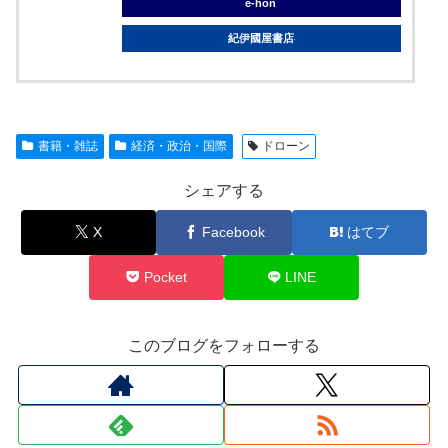
e-hon
紀伊國屋書店
書籍・雑誌
経済・政治・国際
ドローン
シェアする
X
Facebook
はてブ
Pocket
LINE
このブログをフォローする