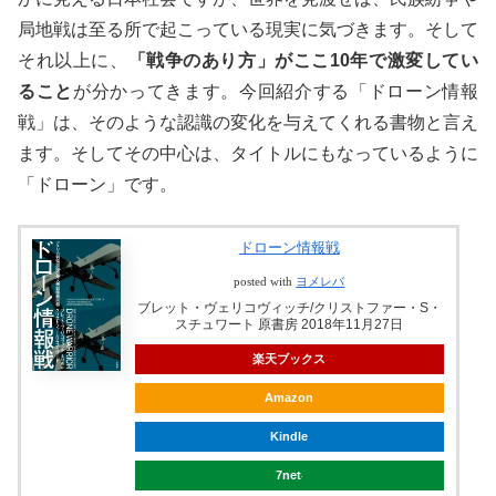
局地戦は至る所で起こっている現実に気づきます。そして
それ以上に、
「戦争のあり方」がここ10年で激変してい
ること
が分かってきます。今回紹介する「ドローン情報
戦」は、そのような認識の変化を与えてくれる書物と言え
ます。そしてその中心は、タイトルにもなっているように
「ドローン」です。
ドローン情報戦
posted with
ヨメレバ
ブレット・ヴェリコヴィッチ/クリストファー・S・
スチュワート 原書房 2018年11月27日
楽天ブックス
Amazon
Kindle
7net