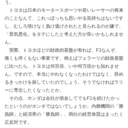
う。
トヨタは日本のモータースポーツや若いレーサーの将来
のことなんて、これっぽっちも思いやる気持ちはないです
し、むしろ情けなく負け逃げされたと見られるのが嫌で、
「景気悪化」をタテにしたと考えた方が良いかもしれませ
ん。
実際、トヨタほどの財政的基盤が有れば、F1なんぞ、
痛くも痒くもない事業です。例えばフェラーリの財政基盤
に比べたら、トヨタは何百倍、いや何万倍かも知れませ
ん。ですので、本当にやれなくなったわけではなく、辞め
るきっかけを探していたのでしょう。そうでなければラリ
ーに専念したくなったとか。
その点、ホンダは会社が借金してでもF1を続けたかっ
たというのがホンネではないでしょうか。内燃機関の「勝
負師」と経済界の「勝負師」、両社の経営体質はまったく
正反対です。