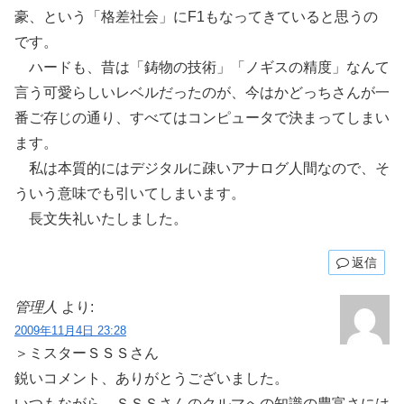
豪、という「格差社会」にF1もなってきていると思うの
です。
ハードも、昔は「鋳物の技術」「ノギスの精度」なんて
言う可愛らしいレベルだったのが、今はかどっちさんが一
番ご存じの通り、すべてはコンピュータで決まってしまい
ます。
私は本質的にはデジタルに疎いアナログ人間なので、そ
ういう意味でも引いてしまいます。
長文失礼いたしました。
返信
管理人
より:
2009年11月4日 23:28
＞ミスターＳＳＳさん
鋭いコメント、ありがとうございました。
いつもながら、ＳＳＳさんのクルマへの知識の豊富さには