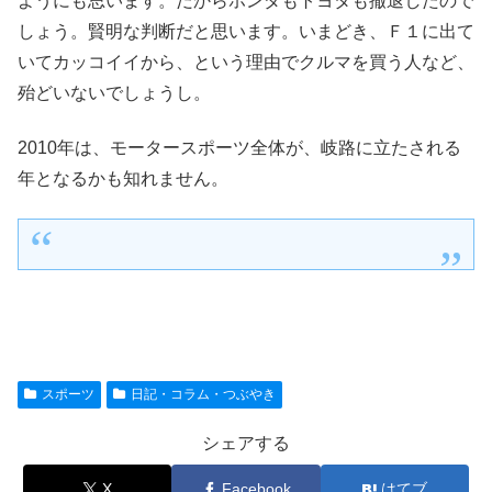
ようにも思います。だからホンダもトヨタも撤退したので
しょう。賢明な判断だと思います。いまどき、Ｆ１に出て
いてカッコイイから、という理由でクルマを買う人など、
殆どいないでしょうし。
2010年は、モータースポーツ全体が、岐路に立たされる
年となるかも知れません。
スポーツ
日記・コラム・つぶやき
シェアする
X
Facebook
はてブ