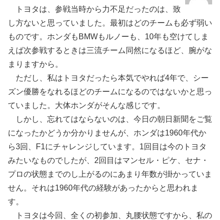
トヨタは、参戦当時から力不足だったのは、致
し方ないと思っていました。最初はどのチームも必ず弱い
ものです。ホンダもBMWもルノーも、10年も空けてしま
えば次参戦するときは三流チーム同然になるほど、腕がな
まりますから。
ただし、私はトヨタだったら本気でやれば4年で、シー
ズン優勝をなれるほどのチームになるのではないかと思っ
ていました。大体ホンダがそんな感じです。
しかし、忘れてはならないのは、今日の朝日新聞をご覧
になったかどうか分かりませんが、ホンダは1960年代か
ら3回、F1にチャレンジしています。1回目は今のトヨタ
みたいなものでしたが、2回目はマンセル・ピケ、セナ・
プロの状態までのし上がるのにあまり年数が掛かっていま
せん。それは1960年代の経験があったからと思われま
す。
トヨタは今回、全くの初参加、丸腰状態ですから、私の