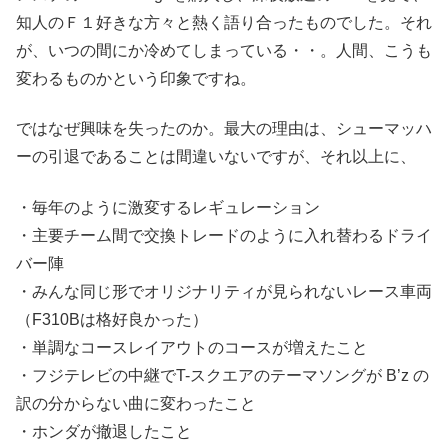
知人のＦ１好きな方々と熱く語り合ったものでした。それ
が、いつの間にか冷めてしまっている・・。人間、こうも
変わるものかという印象ですね。
ではなぜ興味を失ったのか。最大の理由は、シューマッハ
ーの引退であることは間違いないですが、それ以上に、
・毎年のように激変するレギュレーション
・主要チーム間で交換トレードのように入れ替わるドライ
バー陣
・みんな同じ形でオリジナリティが見られないレース車両
（F310Bは格好良かった）
・単調なコースレイアウトのコースが増えたこと
・フジテレビの中継でT-スクエアのテーマソングが B’z の
訳の分からない曲に変わったこと
・ホンダが撤退したこと