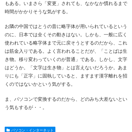
もある。いまさら「変更」されても、なかなか慣れるまで
時間がかかりそうな気がする。
お隣の中国ではとうの昔に略字体が用いられているという
のに、日本では全くその動きはない。しかも、一般に広く
使われている略字体まで元に戻そうとするのだから、これ
は筋金入りである。よく言われることだが、「ことばは生
き物。移り変わっていくのが普通」である。しかし、文字
はどうか。「文字は生き物」とは言えないだろうか。あま
りにも「正字」に固執していると、ますます漢字離れを招
くのではないかという気がする。
ま、パソコンで変換するのだから、どのみち大差ないとい
う気もするが・・。
パソコン・インターネット