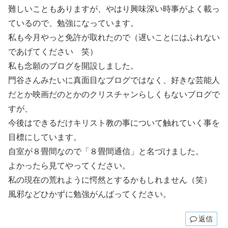
難しいこともありますが、やはり興味深い時事がよく載っ
ているので、勉強になっています。
私も今月やっと免許が取れたので（遅いことにはふれない
であげてください 笑）
私も念願のブログを開設しました。
門谷さんみたいに真面目なブログではなく、好きな芸能人
だとか映画だのとかのクリスチャンらしくもないブログで
すが、
今後はできるだけキリスト教の事について触れていく事を
目標にしています。
自室が８畳間なので「８畳間通信」と名づけました。
よかったら見てやってください。
私の現在の荒れように愕然とするかもしれません（笑）
風邪などひかずに勉強がんばってください。
返信