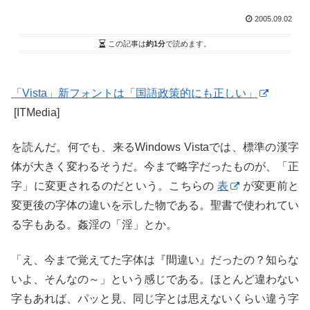
2005.09.02
この記事は
約1分
で読めます。
「Vista」新フォントは「国語政策的にも正しい」
[ITMedia]
を読んだ。何でも、来るWindows Vistaでは、標準の漢字
体が大きく変わるそうだ。今まで略字だったものが、「正
字」に変更されるのだという。こちらの
表
が変更前と
変更後の字体の違いを示した物である。聖書で使われてい
る字もある。姦淫の「淫」とか。
「え、今まで覚えてた字体は『間違い』だったの？知らな
いよ、そんなの～」という感じである。ほとんど違わない
字もあれば、パッと見、同じ字とは思えないくらい違う字