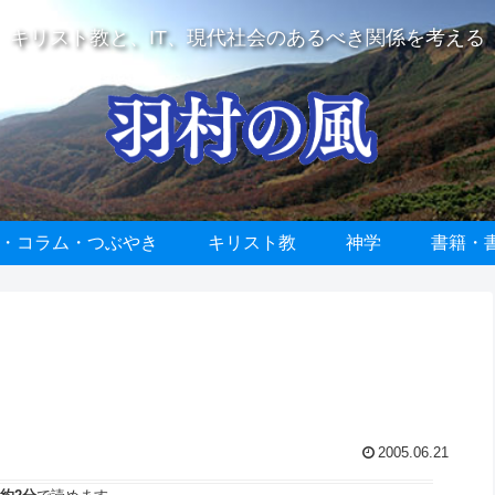
キリスト教と、IT、現代社会のあるべき関係を考える
・コラム・つぶやき
キリスト教
神学
書籍・
2005.06.21