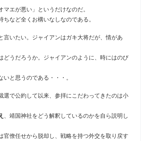
オマエが悪い」というだけなのだ。
持ちなど全くお構いなしなのである。
と言いたい。ジャイアンはガキ大将だが、情があ
はどうだろうか。ジャイアンのように、時にはのび
ないと思うのである・・・。
裁選で公約して以来、参拝にこだわってきたのは小
え
、靖国神社をどう解釈しているのかを自ら説明し
は官僚任せから脱却し、戦略を持つ外交を取り戻す