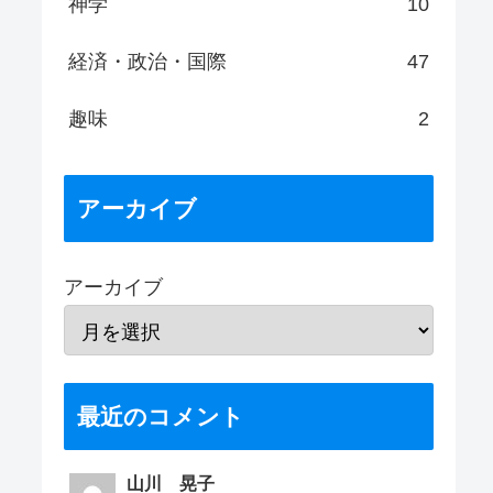
神学
10
経済・政治・国際
47
趣味
2
アーカイブ
アーカイブ
最近のコメント
山川 晃子