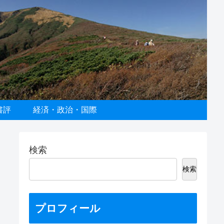
書評
経済・政治・国際
検索
検索
プロフィール