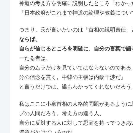
神道の考え方を明確に説明したところ「わかっ
「日本政府がこれまで神道の論理や教義につい
つまり、氏が言いたいのは「首相の説明責任」
ならば、
自らが信じるところを明確に、自分の言葉で語
ーたる者は、
自分のムラだけを見ていてはならないのである
分の信念を貫く。中韓の主張は内政干渉だ」
と言うだけでは、誰もわかってくれないだろう
私はここに小泉首相の人格的問題があるように
プの人間だろう。考え方の違う人、
自分に反対する人に対して忍耐を持ってつきあ
資質が欠けているのだ。