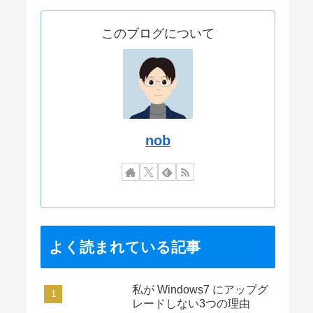
このブログについて
nob
よく読まれている記事
私が Windows7 にアップグ
レードしない3つの理由