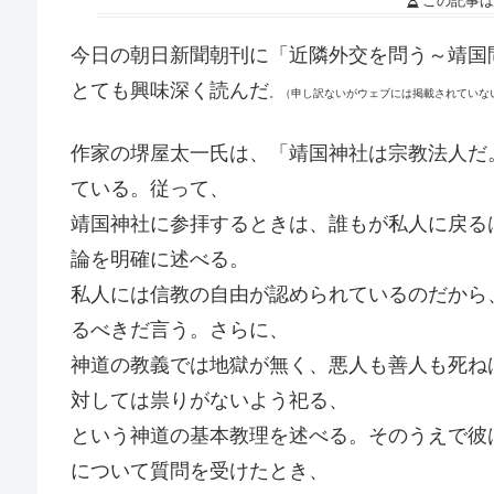
この記事は
今日の朝日新聞朝刊に「近隣外交を問う～靖国
とても興味深く読んだ
。（申し訳ないがウェブには掲載されていな
作家の堺屋太一氏は、「靖国神社は宗教法人だ
ている。従って、
靖国神社に参拝するときは、誰もが私人に戻る
論を明確に述べる。
私人には信教の自由が認められているのだから
るべきだ言う。さらに、
神道の教義では地獄が無く、悪人も善人も死ね
対しては祟りがないよう祀る、
という神道の基本教理を述べる。そのうえで彼
について質問を受けたとき、