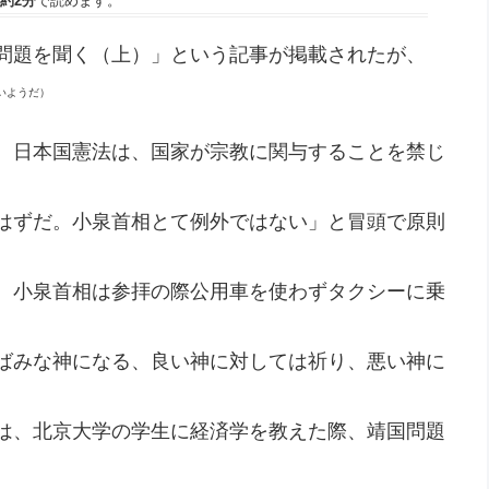
約2分
で読めます。
問題を聞く（上）」という記事が掲載されたが、
いようだ）
。日本国憲法は、国家が宗教に関与することを禁じ
はずだ。小泉首相とて例外ではない」と冒頭で原則
、小泉首相は参拝の際公用車を使わずタクシーに乗
ばみな神になる、良い神に対しては祈り、悪い神に
は、北京大学の学生に経済学を教えた際、靖国問題