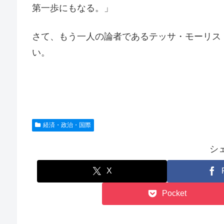
第一歩にもなる。」
さて、もう一人の論者であるテッサ・モーリス
い。
経済・政治・国際
シ
X
Pocket