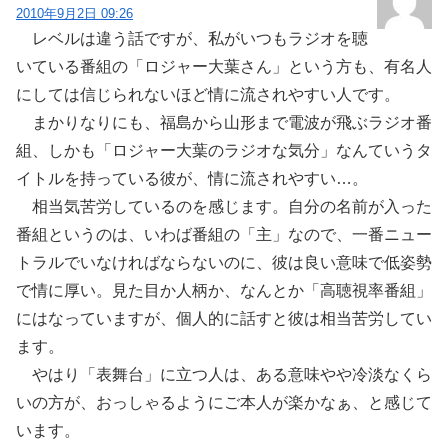
2010年9月2日 09:26
レベルは違う話ですが、私がいつもラジオを聴
いている番組の「ロジャー大葉さん」という方も、有名人
にしては信じられないほど情に流されやすい人です。
まかりなりにも、福島から山形まで電波が飛ぶラジオ番
組、しかも「ロジャー大葉のラジオな気分」なんていうタ
イトルを持っている彼が、情に流されやすい…。
相当気苦労しているのを感じます。自分の名前が入った
番組というのは、いわば番組の「主」なので、一番ニュー
トラルでいなければならないのに、彼は良い意味で低姿勢
で情に厚い。見た目か人柄か、なんとか「高聴視率番組」
にはなっていますが、個人的に話すと彼は相当苦労してい
ます。
やはり「表舞台」に立つ人は、ある意味やや冷淡なくら
いの方が、おっしゃるようにご本人が楽かなぁ、と感じて
います。