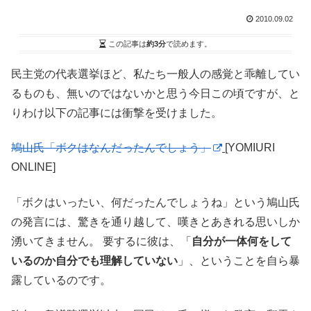
2010.09.02
この記事は
約3分
で読めます。
民主党の代表選挙ほど、私たち一般人の感覚と乖離してい
るものも、無いのではないかと思う今日この頃ですが、と
りわけ以下の記事には衝撃を受けました。
鳩山氏「ボクはなんだったんでしょう」
[YOMIURI
ONLINE]
「ボクはいったい、何だったんでしょうね」という鳩山氏
の発言には、驚きを通り越して、嘆きとあきれる思いしか
湧いてきません。 要するに彼は、「
自分が一体何をして
いるのか自分でも理解していない
」、ということを自ら暴
露しているのです。