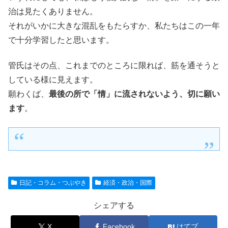
治は見たくありません。
それがいかに大きな混乱をもたらすか、私たちはこの一年
で十分学習したと思います。
管氏はその点、これまでのところに限れば、筋を通そうと
している様に見えます。
願わくば、
最後の所で「情」に流されないよう、切に願い
ます
。
日記・コラム・つぶやき
経済・政治・国際
シェアする
X
Facebook
はてブ