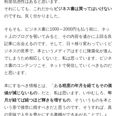
程度信憑性はあると思います。
それにしても、これだから
ビジネス書は買ってはいけない
のですね。良く分かりました。
そもそも、ビジネス書に1000～2000円も払う前に、ネッ
ト上のブログを覗いてみると、その内容を遙かに上回る良
記事に出会えるのです。そして、日々移り変わっていくビ
ジネスの世界で、本というメディアはすぐに陳腐化が進ん
でしまうため相応しくないと、私は思っています。ビジネ
ス書のコンテンツこそ、ネットで発信していくべきものだ
と思います。
本にするべき情報とは、「あ
る程度の年月を経てもその価
値が減じないもの
」だと、私は思います。いやむしろ、
年
月が経てば経つほど輝きを増すもの
、そういうものを本と
いう形で後世に残すべきだと思うのです。そうすれば、真
の意味で人生を豊かにする書棚ができあがることでしょ