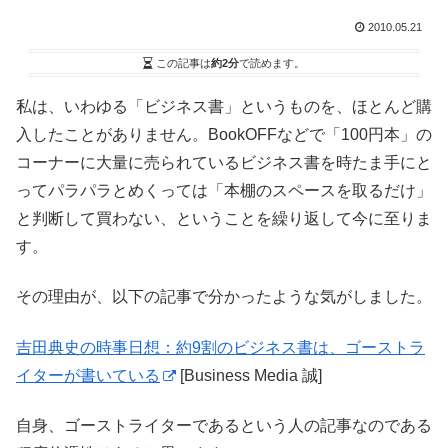
2010.05.21
この記事は
約2分
で読めます。
私は、いわゆる「ビジネス書」というものを、ほとんど購
入したことがありません。BookOFFなどで「100円本」の
コーナーに大量に売られているビジネス書を時たま手にと
ってパラパラとめくっては「本棚のスペースを取るだけ」
と判断して買わない、ということを繰り返して今に至りま
す。
その理由が、以下の記事で分かったような気がしました。
吉田典史の時事日想：約9割のビジネス書は、ゴーストラ
イターが書いている
[Business Media 誠]
自身、ゴーストライターであるという人の記事なのである