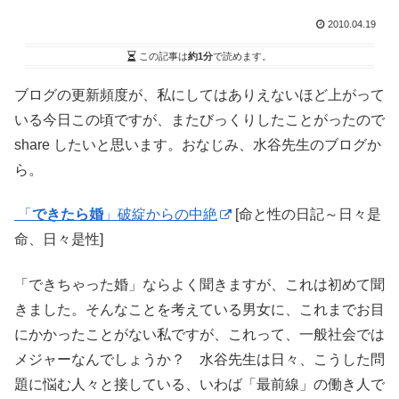
2010.04.19
この記事は
約1分
で読めます。
ブログの更新頻度が、私にしてはありえないほど上がって
いる今日この頃ですが、またびっくりしたことがったので
share したいと思います。おなじみ、水谷先生のブログか
ら。
「
できたら婚
」破綻からの中絶
[命と性の日記～日々是
命、日々是性]
「できちゃった婚」ならよく聞きますが、これは初めて聞
きました。そんなことを考えている男女に、これまでお目
にかかったことがない私ですが、これって、一般社会では
メジャーなんでしょうか？ 水谷先生は日々、こうした問
題に悩む人々と接している、いわば「最前線」の働き人で