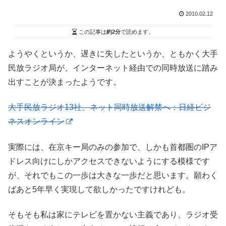
2010.02.12
この記事は
約2分
で読めます。
ようやくというか、遅きに失したというか、ともかく大手
民放ラジオ局が、インターネット経由での同時放送に踏み
出すことが決まったようです。
大手民放ラジオ13社、ネット同時放送解禁へ：日経ビジ
ネスオンライン
実際には、在京キー局のみの参加で、しかも首都圏のIPア
ドレス向けにしかアクセスできないようにする模様です
が、それでもこの一歩は大きな一歩だと思います。願わく
ばあと5年早く実現して欲しかったですけれども。
そもそも私は家にテレビを置かない主義であり、ラジオ受