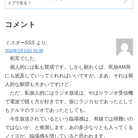
イブで見る！
コメント
ミスターSSS
より:
2010年2月13日 01:00
初耳でした。
個人的には私も賛成です。しかし願わくば、民放AM局
にも波及していってくれればいいですが。まあ、それは個
人的な願望も大きいですけど。
ただ、私個人的にはラジオ放送は、やはりラジオ受信機
で電波で聴く方が好きです。仮にラジカセであったとして
もクルマのラジオであったとしても。
今生放送されているという臨場感は、有線では得難いの
ではないか、と推測します。あの多少なりとも入ってくる
ノイズが、臨場感を増していると思われます。