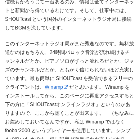
信機もかろうじて一台あるのみ。情報は全てインターネッ
トと新聞から得ているわけです。そして、仕事中には、
SHOUTcast という国外のインターネットラジオ局に接続
してBGMを流しています。
このインターネットラジオ局がまた秀逸なのです。無料放
送なのはもちろん、24時間バロック音楽が流れ続けるチ
ャンネルだとか、ピアノソロがずっと流れるだとか、ジャ
ズのチャンネルだとか、ともかく信じられないほど充実し
ています。最も簡単に SHOUTcast を受信できる
フリー
の
クライアントは、
Winamp
だと思います。 Winamp を
インストールしてから、このページに再度アクセスすると
下の方に「SHOUTcastオンラインラジオ」というのがあ
りますので、ここから聴くことが出来ます。 （ちなみに
お薦めしておいてなんですが、私は Winamp ではなく
foobar2000 というプレイヤーを使用しています。シンプ