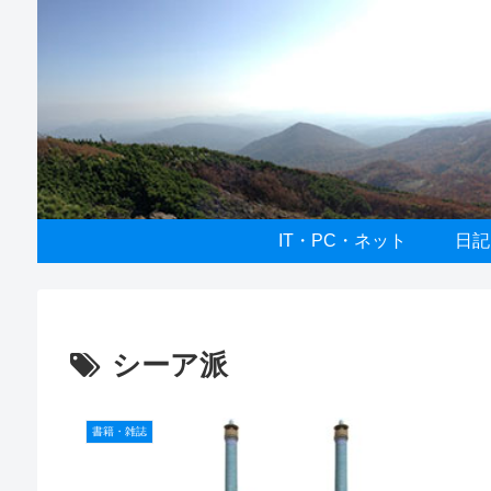
IT・PC・ネット
日記
シーア派
書籍・雑誌