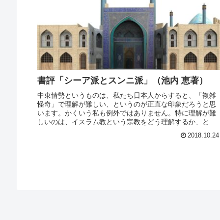
書評「シーア派とスンニ派」（池内 恵著）
中東情勢というものは、私たち日本人からすると、「複雑
怪奇」で理解が難しい、というのが正直な印象だろうと思
います。かくいう私も例外ではありません。特に理解が難
しいのは、イスラム教という宗教をどう理解するか、とい
う点です。私はキリスト教の牧師と...
2018.10.24