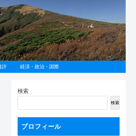
書評
経済・政治・国際
検索
検索
プロフィール