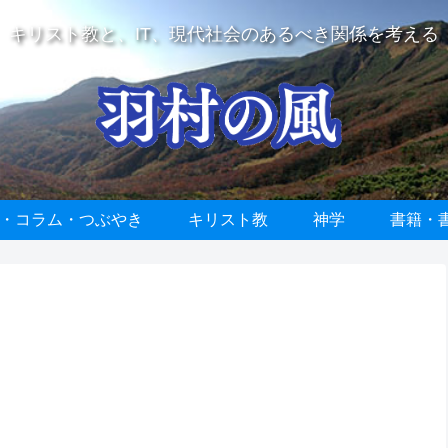
キリスト教と、IT、現代社会のあるべき関係を考える
・コラム・つぶやき
キリスト教
神学
書籍・