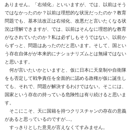
ありません。「右傾化」といいますが、では、以前はそう
ではなかったのか？以前は理想的な状況だったのか？教育
問題でも、基本法改正は右傾化、改悪だと言いたくなる状
況は理解できますが、では、以前はそんなに理想的な教育
がなされていたのか？私は必ずしもそうではない、以前か
らずっと、問題はあったのだと思います。そして、国とい
う存在自体がが本来的にナショナリズムとは無縁ではない
と思います。
何が言いたいかといますと、仮に日本に天皇制や自衛隊
をも否定して戦争責任を全面的に認める政権が仮に誕生し
ても、それで、問題が解決するわけではない。そこには、
国家という存在の持っている危険性は有り続けると思いま
す。
そこにこそ、天に国籍を持つクリスチャンの存在の意義
があると思っているのですが…。
すっきりとした意見が言えなくてすみません。