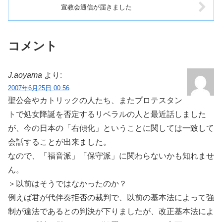
宣教会通信が届きました
コメント
J.aoyama
より:
2007年6月25日 00:56
聖公会やカトリックの人たち、またプロテスタン
トで処女降誕を否定するリベラルの人と最近話しました
が、今の日本の「右傾化」ということに関しては一致して
会話することが出来ました。
なので、「福音派」「保守派」に関わらないかも知れませ
ん。
＞以前はそうではなかったのか？
例えば君が代伴奏拒否の裁判で、以前の基本法によって強
制が違法であるとの判決が下りましたが、改正基本法によ