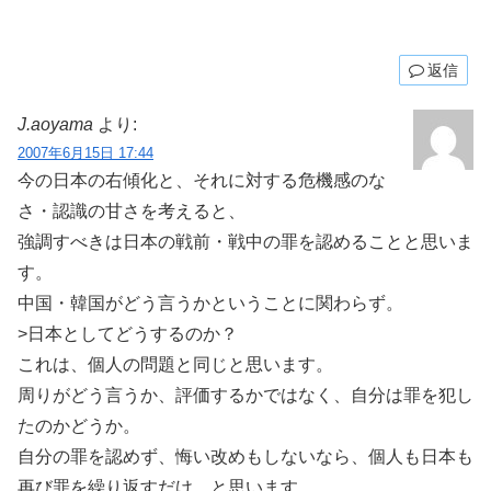
返信
J.aoyama
より:
2007年6月15日 17:44
今の日本の右傾化と、それに対する危機感のな
さ・認識の甘さを考えると、
強調すべきは日本の戦前・戦中の罪を認めることと思いま
す。
中国・韓国がどう言うかということに関わらず。
>日本としてどうするのか？
これは、個人の問題と同じと思います。
周りがどう言うか、評価するかではなく、自分は罪を犯し
たのかどうか。
自分の罪を認めず、悔い改めもしないなら、個人も日本も
再び罪を繰り返すだけ、と思います。