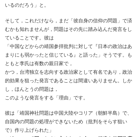
いるのだろう」と。
そして，これだけなら，まだ「彼自身の信仰の問題」で済
むかも知れませんが，問題はその先に踏み込んだ発言をし
ていることです。彼は
「中国などからの靖国参拝批判に対して『日本の政治はあ
まりにも弱かったと信じている』と語った」そうです。も
ともと李氏は有数の親日家で，
かつ，台湾独立を志向する政治家として有名であり，政治
的効果を狙った発言であることは間違いありません。しか
し，ほんとうの問題は，
このような発言をする「理由」です。
彼は「靖国神社問題は中国大陸やコリア（朝鮮半島）で、
自国内の問題の処理ができないため（批判をそらす狙い
で）作り上げられた」