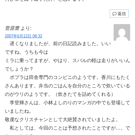
返信
菅原豊
より:
2007年6月12日 08:32
遅くなりましたが、前の日記読みました。いい
ですね。うちも今は
ミラに乗ってますが、やはり、スバルの軽は走りがいいん
でしょうか？
ポプラは田舎専門のコンビニのようです。香川にもたく
さんあります。弁当のごはんを自分のところで炊いている
のがウリのようです。（炊きたてを詰めてくれる）
李登輝さんは、小林よしのりのマンガの中でも登場して
いましたね。
敬虔なクリスチャンとして大絶賛されていましたよ。
私としては、今回のことは予想されたことですが…。で