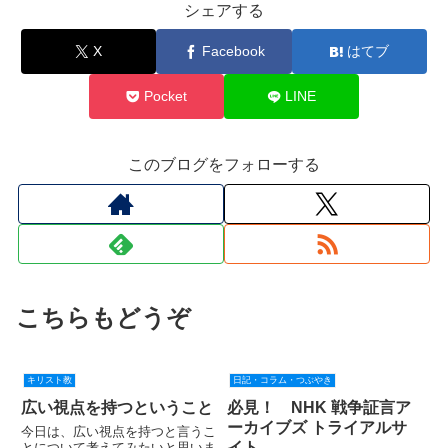
シェアする
X
Facebook
はてブ
Pocket
LINE
このブログをフォローする
こちらもどうぞ
キリスト教
日記・コラム・つぶやき
広い視点を持つということ
必見！ NHK 戦争証言ア
ーカイブズ トライアルサ
今日は、広い視点を持つと言うこ
イト
とについて考えてみたいと思いま