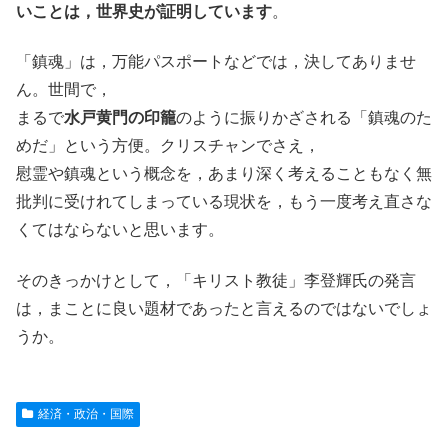
いことは，世界史が証明しています
。
「鎮魂」は，万能パスポートなどでは，決してありませ
ん。世間で，
まるで
水戸黄門の印籠
のように振りかざされる「鎮魂のた
めだ」という方便。クリスチャンでさえ，
慰霊や鎮魂という概念を，あまり深く考えることもなく無
批判に受けれてしまっている現状を，もう一度考え直さな
くてはならないと思います。
そのきっかけとして，「キリスト教徒」李登輝氏の発言
は，まことに良い題材であったと言えるのではないでしょ
うか。
経済・政治・国際