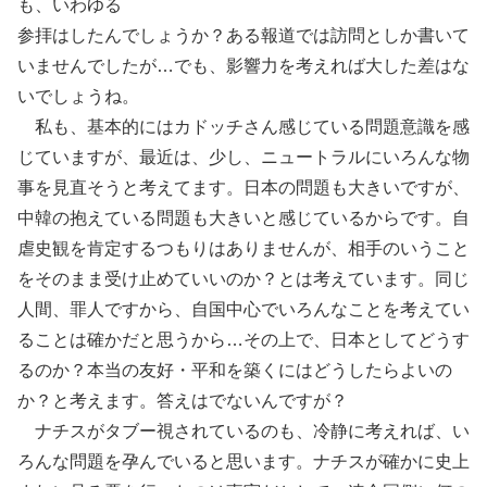
も、いわゆる
参拝はしたんでしょうか？ある報道では訪問としか書いて
いませんでしたが…でも、影響力を考えれば大した差はな
いでしょうね。
私も、基本的にはカドッチさん感じている問題意識を感
じていますが、最近は、少し、ニュートラルにいろんな物
事を見直そうと考えてます。日本の問題も大きいですが、
中韓の抱えている問題も大きいと感じているからです。自
虐史観を肯定するつもりはありませんが、相手のいうこと
をそのまま受け止めていいのか？とは考えています。同じ
人間、罪人ですから、自国中心でいろんなことを考えてい
ることは確かだと思うから…その上で、日本としてどうす
るのか？本当の友好・平和を築くにはどうしたらよいの
か？と考えます。答えはでないんですが？
ナチスがタブー視されているのも、冷静に考えれば、い
ろんな問題を孕んでいると思います。ナチスが確かに史上