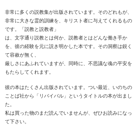
非常に多くの説教集が出版されています。そのどれもが、
非常に大きな霊的訓練を、キリスト者に与えてくれるもの
です。「説教と説教者」
は、文字通り説教とは何か、説教者とはどんな働き手か
を、彼の経験を元に説き明かした本です。その洞察は鋭く
て容赦が無く、
厳しさにあふれていますが、同時に、不思議な魂の平安を
もたらしてくれます。
彼の本はたくさん出版されています。つい最近、いのちの
ことば社から「リバイバル」というタイトルの本が出まし
た。
私は買った物のまだ読んでいませんが、ぜひお読みになっ
て下さい。